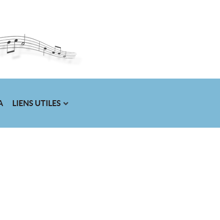
A
LIENS UTILES